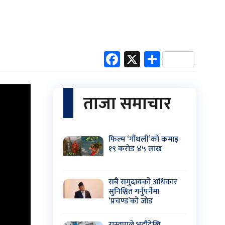
Facebook
X
Share
ताजा समाचार
फिल्म ‘गौंथली’को कमाइ
१९ करोड ४५ लाख
सबै समुदायको अधिकार
सुनिश्चित गर्नुपर्नेमा
‘प्रचण्ड’को जोड
रास्वपाले भदौदेखि