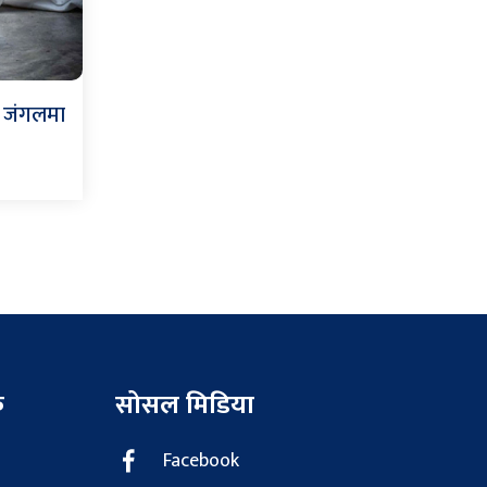
ह जंगलमा
क
सोसल मिडिया
Facebook