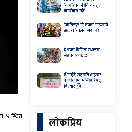
‘नागरिक, नीति र नेतृत्व’
कार्यक्रम गर्दै
‘जोगिन्दर’ले ल्याए गाईजात्रे
झटारो ‘बालेन सरकार’
देशका विभिन्न स्थानमा
सडक अवरुद्ध
तीनबुँदे सहमतिअनुसार
कर्णालीमा मन्त्रिपरिषद्
विस्तार हुँदै
का–४ स्थित
लोकप्रिय