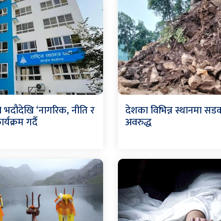
ले भदौदेखि ‘नागरिक, नीति र
देशका विभिन्न स्थानमा सड
ार्यक्रम गर्दै
अवरुद्ध