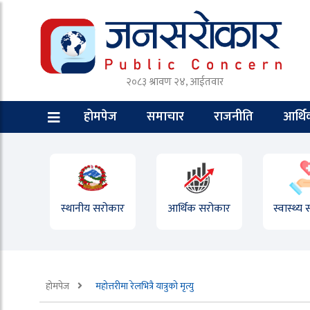
२०८३ श्रावण २४, आईतवार
होमपेज
समाचार
राजनीति
आर्थ
स्थानीय सरोकार
आर्थिक सरोकार
स्वास्थ्य
होमपेज
महोत्तरीमा रेलभित्रै यात्रुको मृत्यु