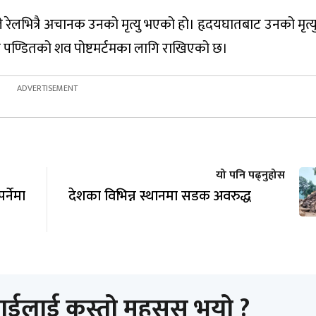
जे रेलभित्रै अचानक उनको मृत्यु भएको हो। हृदयघातबाट उनको मृत्
ा पण्डितको शव पोष्टमर्टमका लागि राखिएको छ।
यो पनि पढ्नुहोस
्नेमा
देशका विभिन्न स्थानमा सडक अवरुद्ध
ाईलाई कस्तो महसुस भयो ?