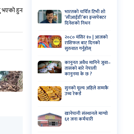
यु भएको हुन
भारतको चर्चित टिभी शो
‘सीआईडी’का इन्सपेक्टर
दिनेशको निधन
२०८० मंसिर १० | आजको
राशिफल बाट दिनको
सुरुवात गर्नुहोस्
कानुनत अवैध मानिने जुवा–
तासको बारे नेपाली
कानुनमा के छ ?
सुनको मूल्य अहिले सम्मकै
उच्च रेकर्ड
खानेपानी संस्थानले माग्यो
६१ जना कर्मचारी