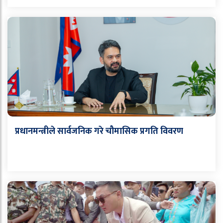
प्रधानमन्त्रीले सार्वजनिक गरे चौमासिक प्रगति विवरण