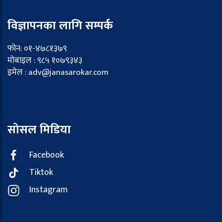
विज्ञापनका लागि सम्पर्क
फोन: ०१-४७८१३७९
मोबाइल : ९८५ १०७९३४३
इमेल : adv@janasarokar.com
सोसल मिडिया
Facebook
Tiktok
Instagram