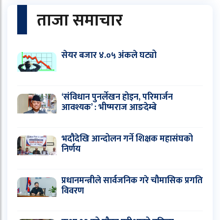
ताजा समाचार
सेयर बजार ४.०५ अंकले घट्यो
‘संविधान पुनर्लेखन होइन, परिमार्जन
आवश्यक’ : भीष्मराज आङदेम्बे
भदौदेखि आन्दोलन गर्ने शिक्षक महासंघको
निर्णय
प्रधानमन्त्रीले सार्वजनिक गरे चौमासिक प्रगति
विवरण