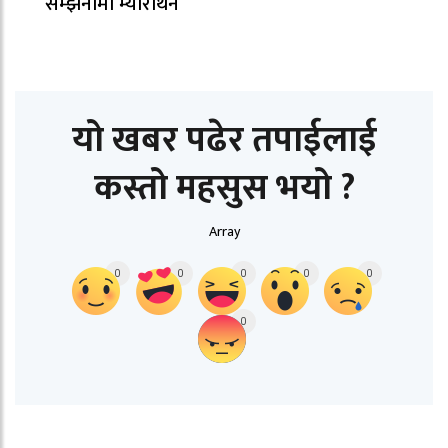
सम्झनामा म्याराथन
यो खबर पढेर तपाईलाई
कस्तो महसुस भयो ?
Array
0
0
0
0
0
0