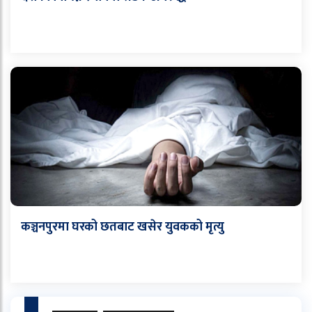
कञ्चनपुरमा घरको छतबाट खसेर युवकको मृत्यु