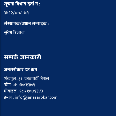
सूचना विभाग दर्ता नं :
३४९२/०७८-७९
संस्थापक/प्रधान सम्पादक :
सुरेश रिजाल
सम्पर्क जानकारी
जनसरोकार डट कम
शंखमुल–३१, काठमाडौं, नेपाल
फोन: ०१-४७८१३७९
मोबाइल : ९८५ १०७९३४३
इमेल : info@janasarokar.com