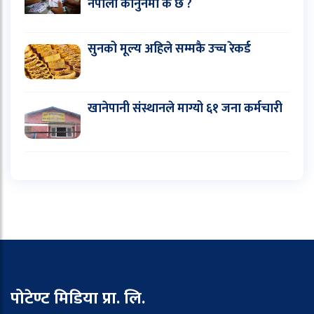
नेपाली कानुनमा के छ ?
सुनको मूल्य अहिले सम्मकै उच्च रेकर्ड
खानेपानी संस्थानले माग्यो ६१ जना कर्मचारी
पोटेण्ट मिडिया प्रा. लि.