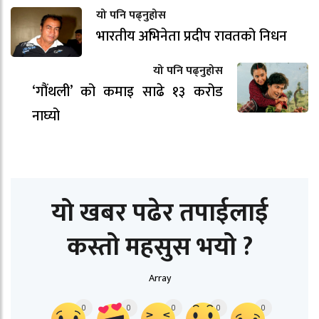
यो पनि पढ्नुहोस
भारतीय अभिनेता प्रदीप रावतको निधन
यो पनि पढ्नुहोस
‘गौंथली’ को कमाइ साढे १३ करोड
नाघ्यो
यो खबर पढेर तपाईलाई
कस्तो महसुस भयो ?
Array
0
0
0
0
0