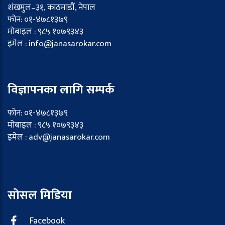
शंखमुल–३१, काठमाडौं, नेपाल
फोन: ०१-४७८१३७९
मोबाइल : ९८५ १०७९३४३
इमेल : info@janasarokar.com
विज्ञापनका लागि सम्पर्क
फोन: ०१-४७८१३७९
मोबाइल : ९८५ १०७९३४३
इमेल : adv@janasarokar.com
सोसल मिडिया
Facebook