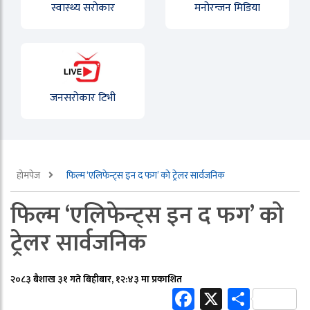
स्वास्थ्य सरोकार
मनोरन्जन मिडिया
जनसरोकार टिभी
होमपेज
फिल्म ‘एलिफेन्ट्स इन द फग’ को ट्रेलर सार्वजनिक
फिल्म ‘एलिफेन्ट्स इन द फग’ को
ट्रेलर सार्वजनिक
२०८३ बैशाख ३१ गते बिहीबार, १२:४३ मा प्रकाशित
Facebook
X
Share