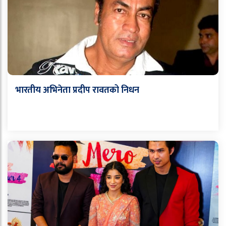
भारतीय अभिनेता प्रदीप रावतको निधन