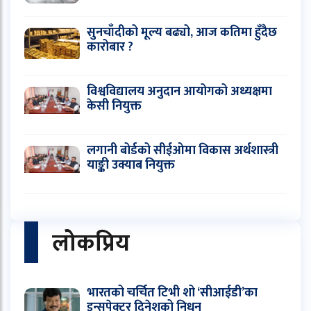
सुनचाँदीको मूल्य बढ्यो, आज कतिमा हुँदैछ
कारोबार ?
विश्वविद्यालय अनुदान आयोगको अध्यक्षमा
केसी नियुक्त
लगानी बोर्डको सीईओमा विकास अर्थशास्त्री
याङ्की उक्याब नियुक्त
लोकप्रिय
भारतको चर्चित टिभी शो ‘सीआईडी’का
इन्सपेक्टर दिनेशको निधन