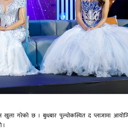
न खुला गरेको छ । बुधबार पुल्चोकस्थित द प्लाजामा आयोजि
ो ।