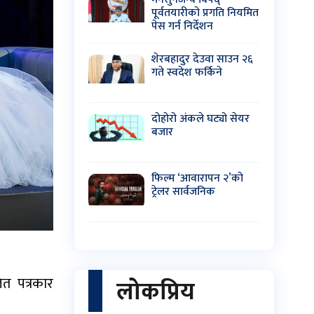
पूर्वतयारीको प्रगति नियमित
पेस गर्न निर्देशन
शेरबहादुर देउवा साउन २६
गते स्वदेश फर्किने
दोहोरो अंकले घट्यो सेयर
बजार
फिल्म ‘आवारापन २’को
ट्रेलर सार्वजनिक
त पत्रकार
लोकप्रिय