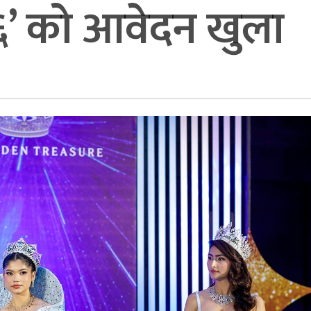
६’ को आवेदन खुला