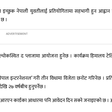
इच्छुक नेपाली युवतीलाई प्रतियोगितामा सहभागी हुन आह्वान
 छ ।
 पुल्चोकस्थित द प्लाजामा आयोजना हुनेछ । कार्यक्रम हिमालय ट
िस नेपाल इन्टरनेशनल’ गरी तीन विधामा विजेता छनोट गरिनेछ । प्
ि २७ वर्षबीच हुनुपर्नेछ ।
री एनआरएन कार्डका आधारमा पनि आवेदन दिन सक्ने जनाइएको छ । आ