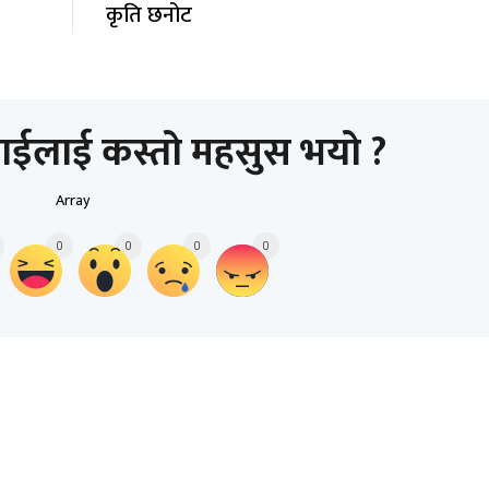
कृति छनोट
ाईलाई कस्तो महसुस भयो ?
Array
0
0
0
0