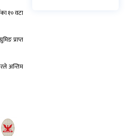
ंका १० वटा
मिङ प्राप्त
रले अन्तिम