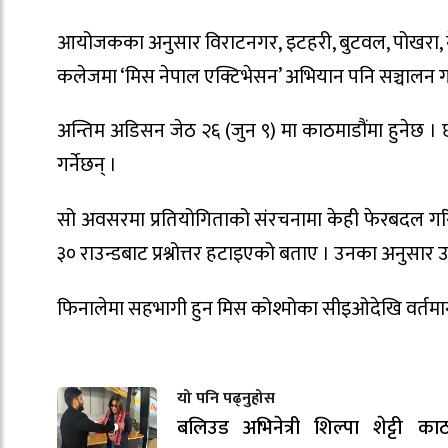
आयोजकका अनुसार विराटनगर, इटहरी, बुटवल, पोखरा, न
कलेजमा ‘मिस नेपाल एक्टिभेसन’ अभियान पनि सञ्चालन ग
अन्तिम अडिसन जेठ २६ (जुन ९) मा काठमाडौंमा हुनेछ । छन
गर्नेछन् ।
सो अवसरमा प्रतियोगिताको संरचनामा केही फेरबदल गरिए
३० राउन्डबाट प्रश्नोत्तर हटाइएको बताए । उनका अनुसार उत्क
फिनालेमा सहभागी हुन मिस कोश्मोका सीइओदेखि वर्तमा
यो पनि पढ्नुहोस
बलिउड अभिनेत्री शिल्पा शेट्टी काठ