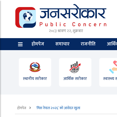
२०८३ श्रावण २२, शुक्रबार
होमपेज
समाचार
राजनीति
आर्थ
स्थानीय सरोकार
आर्थिक सरोकार
स्वास्थ्य
होमपेज
‘मिस नेपाल २०२६’ को आवेदन खुला