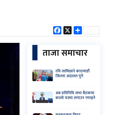
Facebook
X
Share
ताजा समाचार
रवि लामिछाने काठमाडौं
जिल्ला अदालत पुगे
अब प्रतिनिधि सभा बैठकमा
कालो चस्मा लगाउन नपाइने
मनसुनजन्य विपद्