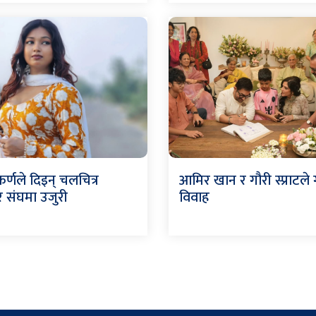
्णले दिइन् चलचित्र
आमिर खान र गौरी स्प्राटले 
 संघमा उजुरी
विवाह