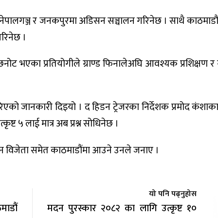
ेपालगञ्ज र जनकपुरमा अडिसन सञ्चालन गरिनेछ । साथै काठमाडौ
रिनेछ ।
ोट भएका प्रतियोगीले ग्राण्ड फिनालेअघि आवश्यक प्रशिक्षण र ग्रु
को जानकारी दिइयो । द हिडन ट्रेजरका निर्देशक प्रमोद कंशाका
ृष्ट ५ लाई मात्र अब प्रश्न सोधिनेछ ।
न विजेता समेत काठमाडौंमा आउने उनले जनाए ।
यो पनि पढ्नुहोस
माडौं
मदन पुरस्कार २०८२ का लागि उत्कृष्ट १०