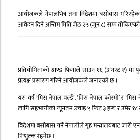
आयोजकले नेपालभित्र तथा विदेशमा बसोबास गरिरहेका 
आवेदन दिने अन्तिम मिति जेठ २५ (जुन ८) सम्म तोकिएको
प्रतियोगिताको ग्राण्ड फिनाले साउन १६ (अगस्ट १) मा
प्रत्यक्ष प्रसारण गरिने आयोजकले जनाएको छ ।
यस वर्ष ‘मिस नेपाल वर्ल्ड’, ‘मिस नेपाल कोस्मो’ र ‘म
लागि सहभागीको न्यूनतम उचाइ ५ फिट ३ इन्च र उमेर १८ देख
विदेशमा बसोबास गर्ने नेपालीले गृह मन्त्रालयबाट जा
निःशुल्क रहनेछ ।