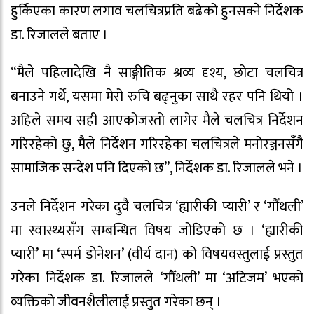
हुर्किएका कारण लगाव चलचित्रप्रति बढेको हुनसक्ने निर्देशक
डा. रिजालले बताए ।
“मैले पहिलादेखि नै साङ्गीतिक श्रव्य दृश्य, छोटा चलचित्र
बनाउने गर्थे, यसमा मेरो रुचि बढ्नुका साथै रहर पनि थियो ।
अहिले समय सही आएकोजस्तो लागेर मैले चलचित्र निर्देशन
गरिरहेको छु, मैले निर्देशन गरिरहेका चलचित्रले मनोरञ्जनसँगै
सामाजिक सन्देश पनि दिएको छ”, निर्देशक डा. रिजालले भने ।
उनले निर्देशन गरेका दुवै चलचित्र ‘ह्यारीकी प्यारी’ र ‘गौँथली’
मा स्वास्थ्यसँग सम्बन्धित विषय जोडिएको छ । ‘ह्यारीकी
प्यारी’ मा ‘स्पर्म डोनेशन’ (वीर्य दान) को विषयवस्तुलाई प्रस्तुत
गरेका निर्देशक डा. रिजालले ‘गौँथली’ मा ‘अटिजम’ भएको
व्यक्तिको जीवनशैलीलाई प्रस्तुत गरेका छन् ।