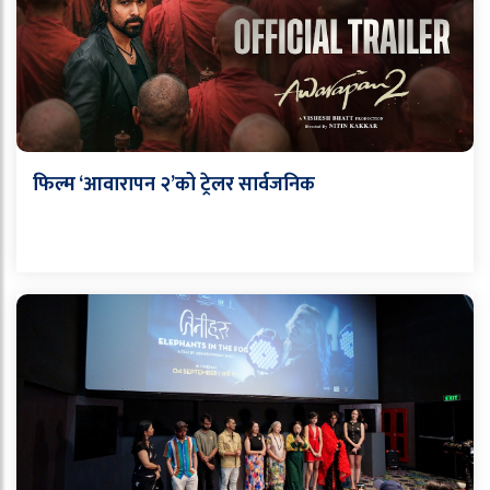
फिल्म ‘आवारापन २’को ट्रेलर सार्वजनिक