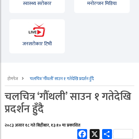
स्वास्थ्य सरोकार
मनोरन्जन मिडिया
जनसरोकार टिभी
होमपेज
चलचित्र ‘गौँथली’ साउन १ गतेदेखि प्रदर्शन हुँदै
चलचित्र ‘गौँथली’ साउन १ गतेदेखि
प्रदर्शन हुँदै
२०८३ असार १८ गते बिहीबार, १३:१० मा प्रकाशित
Facebook
X
Share