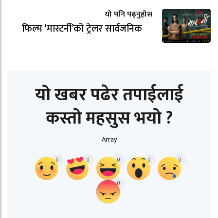
यो पनि पढ्नुहोस
फिल्म ‘मास्टर्नी’को ट्रेलर सार्वजनिक
यो खबर पढेर तपाईलाई
कस्तो महसुस भयो ?
Array
0
0
0
0
0
0