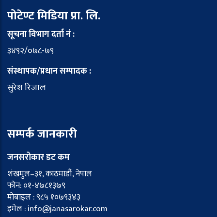
पोटेण्ट मिडिया प्रा. लि.
सूचना विभाग दर्ता नं :
३४९२/०७८-७९
संस्थापक/प्रधान सम्पादक :
सुरेश रिजाल
सम्पर्क जानकारी
जनसरोकार डट कम
शंखमुल–३१, काठमाडौं, नेपाल
फोन: ०१-४७८१३७९
मोबाइल : ९८५ १०७९३४३
इमेल : info@janasarokar.com