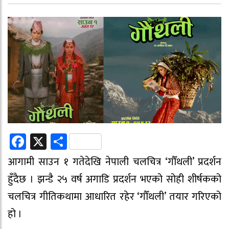
Facebook
X
Share
आगामी साउन १ गतेदेखि नेपाली चलचित्र ‘गौँथली’ प्रदर्शन
हुँदैछ । झन्डै २५ वर्ष अगाडि प्रदर्शन भएको सोही शीर्षकको
चलचित्र गीतिकथामा आधारित रहेर ‘गौँथली’ तयार गरिएको
हो ।