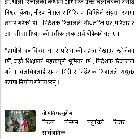
डा. भोला रिजालको कथामा आधारित उक्त चलचित्रको संवाद
निश्चल कुँवर, नीरज नेपाल र गिरिराज घिमिरेले संयुक्त रूपमा
तयार गरेको हो । निर्देशक रिजालले ‘गौँथली’ले घर, परिवार र
आपसी सामीप्यताको प्रतीकात्मक अर्थ बोकेको बताए ।
“हामीले चलचित्रमा घर र परिवारको महत्त्व देखाउन खोजेका
छौँ, जहाँ शिक्षाको महत्त्वपूर्ण भूमिका छ”, निर्देशक रिजालले
भने । चलचित्रलाई सुमन गिरी र निर्देशक रिजालले संयुक्त
रूपमा निर्माण गरेका छन् ।
यो पनि पढ्नुहोस
फिल्म ‘पेन्सन पट्टा’को टिजर
सार्वजनिक