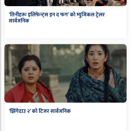
‘तिनीहरूः इलिफेन्ट्स इन द फग’ को म्युजिकल ट्रेलर
सार्वजनिक
‘झिंगेदाउ २’ को टिजर सार्वजनिक