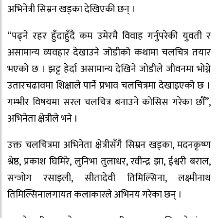
अभिनेत्री सिम्रन खड्का देखिएकी छन् ।
“पढ्ने रहर हुँदाहुँदै कम उमेरमै विवाह गर्नुपरेकी युवती र
असामान्य व्यवहार देखाउने जोडीको कथामा चलचित्र तयार
भएको छ । झट्ट हेर्दा असामान्य देखिने जोडीले जीवनमा भोग्ने
उतारचढावमा शिक्षाले पार्ने प्रभाव चलचित्रमा देखाइएको छ ।
गम्भीर विषयमा सरल चलचित्र बनाउने कोसिस गरेका छौँ”,
अभिनेता क्षेत्रीले भने ।
उक्त चलचित्रमा अभिनेता क्षेत्रीसँगै सिम्रन खड्का, मदनकृष्ण
श्रेष्ठ, प्रकाश घिमिरे, लुनिभा तुलाधर, रवीन्द्र झा, ईश्वरी बराल,
सन्जोग रसाइली, सीतादेवी तिमिल्सिना, लक्ष्मीनाथ
तिमिल्सिनालगायत कलाकारले अभिनय गरेका छन् ।